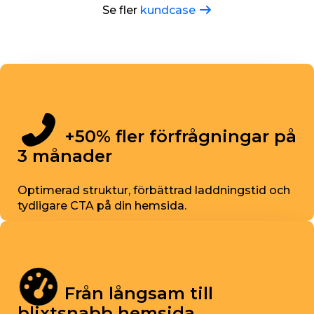
Se fler
kundcase
+50% fler förfrågningar på
3 månader
Optimerad struktur, förbättrad laddningstid och
tydligare CTA på din hemsida.
Från långsam till
blixtsnabb hemsida