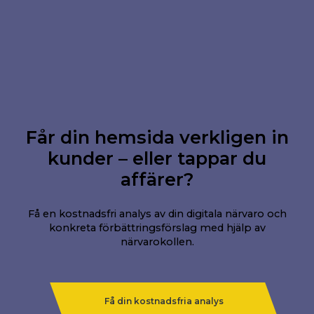
Får din hemsida verkligen in
kunder – eller tappar du
affärer?
Få en kostnadsfri analys av din digitala närvaro och
konkreta förbättringsförslag med hjälp av
närvarokollen.
Få din kostnadsfria analys