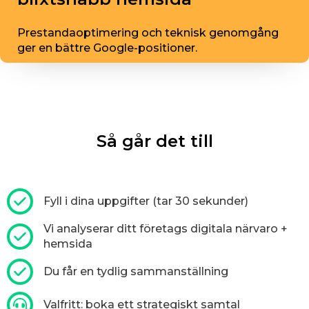
Prestandaoptimering och teknisk genomgång
ger en bättre Google-positioner.
Så går det till
Fyll i dina uppgifter (tar 30 sekunder)
Vi analyserar ditt företags digitala närvaro +
hemsida
Du får en tydlig sammanställning
Valfritt: boka ett strategiskt samtal